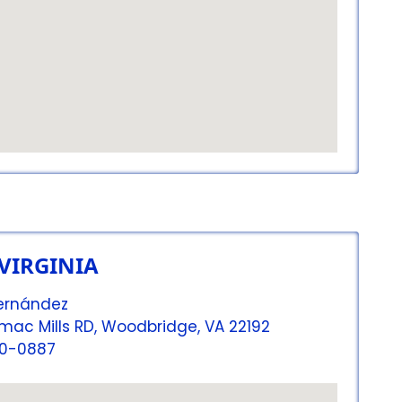
VIRGINIA
Hernández
mac Mills RD, Woodbridge, VA 22192
70-0887