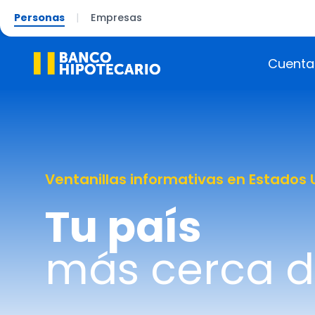
Personas
|
Empresas
Cuenta
Ventanillas informativas en Estados 
Tu país
más cerca de