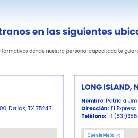
ranos en las siguientes ubic
 informativas donde nuestro personal capacitado te guiara
LONG ISLAND, 
Nombre:
Patricia Ji
0, Dallas, TX 75247
Dirección:
111 Express
Teléfono:
+1 (631)35