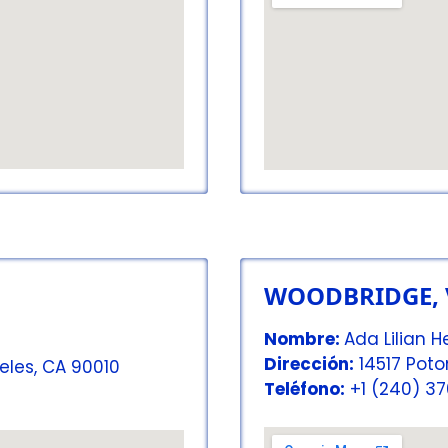
WOODBRIDGE, 
Nombre:
Ada Lilian 
Dirección:
14517 Poto
eles, CA 90010
Teléfono:
+1 (240) 3