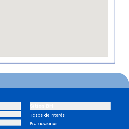
Sitios BH
Tasas de interés
Promociones