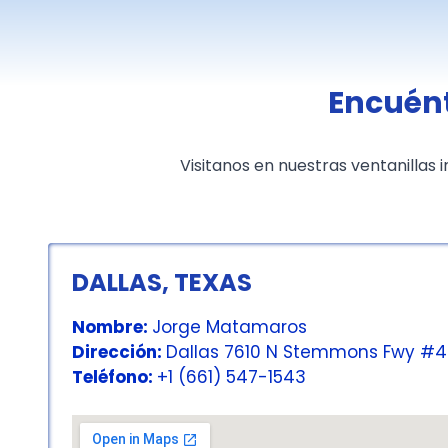
Encuént
Visitanos en nuestras ventanillas
DALLAS, TEXAS
Nombre:
Jorge Matamaros
Dirección:
Dallas 7610 N Stemmons Fwy #40
Teléfono:
+1 (661) 547-1543