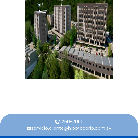
2250-7000
servicio.cliente@hipotecario.com.sv