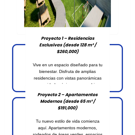
Proyecto 1 – Residencias
Exclusivas (desde 128 m² /
$260,000)
Vive en un espacio diseñado para tu
bienestar. Disfruta de amplias
residencias con vistas panorámicas
y amenidades únicas que combinan
naturaleza, confort y seguridad
Proyecto 2 – Apartamentos
24/7.
Modernos (desde 65 m² /
$191,000)
Tu nuevo estilo de vida comienza
aquí. Apartamentos modernos,
rodeados de áreas verdes, espacios